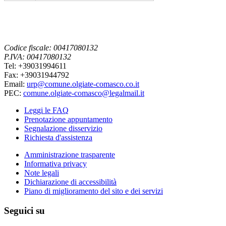
Codice fiscale: 00417080132
P.IVA: 00417080132
Tel: +39031994611
Fax: +39031944792
Email:
urp@comune.olgiate-comasco.co.it
PEC:
comune.olgiate-comasco@legalmail.it
Leggi le FAQ
Prenotazione appuntamento
Segnalazione disservizio
Richiesta d'assistenza
Amministrazione trasparente
Informativa privacy
Note legali
Dichiarazione di accessibilità
Piano di miglioramento del sito e dei servizi
Seguici su