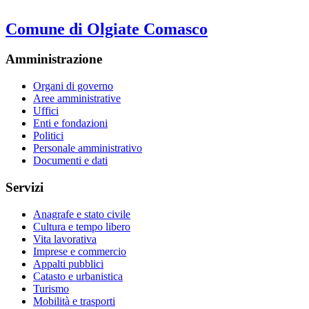
Comune di Olgiate Comasco
Amministrazione
Organi di governo
Aree amministrative
Uffici
Enti e fondazioni
Politici
Personale amministrativo
Documenti e dati
Servizi
Anagrafe e stato civile
Cultura e tempo libero
Vita lavorativa
Imprese e commercio
Appalti pubblici
Catasto e urbanistica
Turismo
Mobilità e trasporti