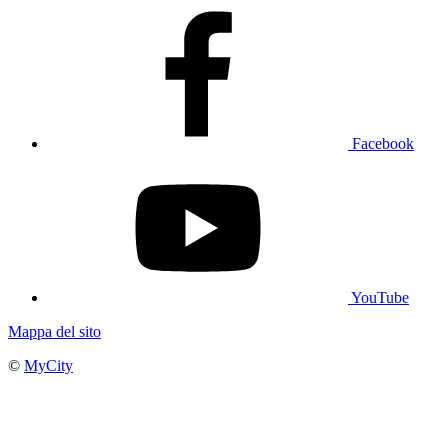
Facebook
YouTube
Mappa del sito
©
MyCity