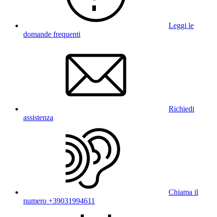
Leggi le
domande frequenti
Richiedi
assistenza
Chiama il
numero +39031994611