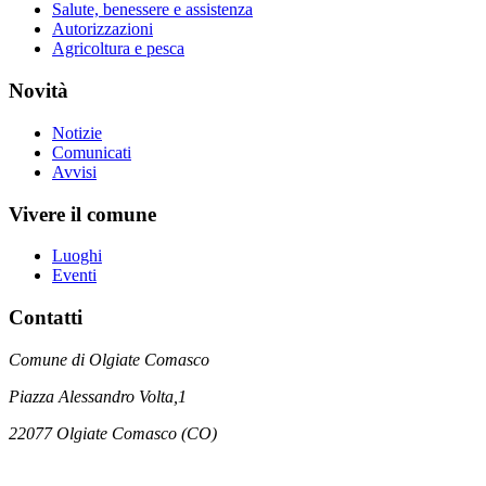
Salute, benessere e assistenza
Autorizzazioni
Agricoltura e pesca
Novità
Notizie
Comunicati
Avvisi
Vivere il comune
Luoghi
Eventi
Contatti
Comune di Olgiate Comasco
Piazza Alessandro Volta,1
22077 Olgiate Comasco (CO)