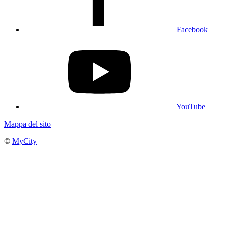
Facebook
YouTube
Mappa del sito
©
MyCity