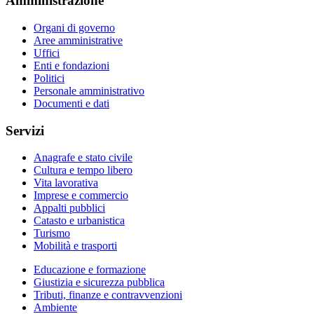
Amministrazione
Organi di governo
Aree amministrative
Uffici
Enti e fondazioni
Politici
Personale amministrativo
Documenti e dati
Servizi
Anagrafe e stato civile
Cultura e tempo libero
Vita lavorativa
Imprese e commercio
Appalti pubblici
Catasto e urbanistica
Turismo
Mobilità e trasporti
Educazione e formazione
Giustizia e sicurezza pubblica
Tributi, finanze e contravvenzioni
Ambiente