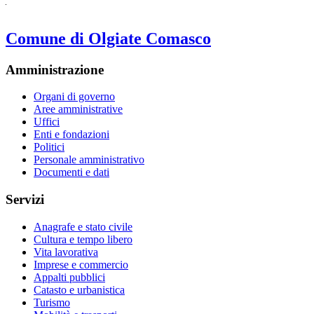
Comune di Olgiate Comasco
Amministrazione
Organi di governo
Aree amministrative
Uffici
Enti e fondazioni
Politici
Personale amministrativo
Documenti e dati
Servizi
Anagrafe e stato civile
Cultura e tempo libero
Vita lavorativa
Imprese e commercio
Appalti pubblici
Catasto e urbanistica
Turismo