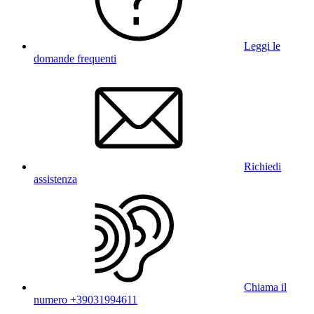
Leggi le
domande frequenti
Richiedi
assistenza
Chiama il
numero +39031994611