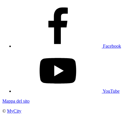
Facebook
YouTube
Mappa del sito
©
MyCity