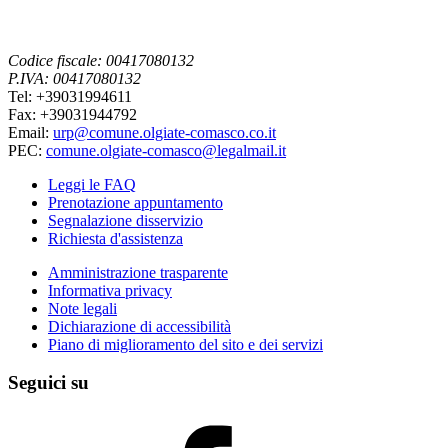
Codice fiscale: 00417080132
P.IVA: 00417080132
Tel: +39031994611
Fax: +39031944792
Email:
urp@comune.olgiate-comasco.co.it
PEC:
comune.olgiate-comasco@legalmail.it
Leggi le FAQ
Prenotazione appuntamento
Segnalazione disservizio
Richiesta d'assistenza
Amministrazione trasparente
Informativa privacy
Note legali
Dichiarazione di accessibilità
Piano di miglioramento del sito e dei servizi
Seguici su