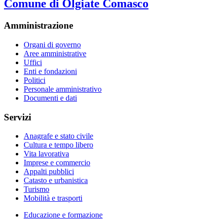
Comune di Olgiate Comasco
Amministrazione
Organi di governo
Aree amministrative
Uffici
Enti e fondazioni
Politici
Personale amministrativo
Documenti e dati
Servizi
Anagrafe e stato civile
Cultura e tempo libero
Vita lavorativa
Imprese e commercio
Appalti pubblici
Catasto e urbanistica
Turismo
Mobilità e trasporti
Educazione e formazione