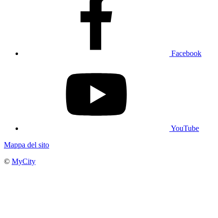
Facebook
YouTube
Mappa del sito
©
MyCity