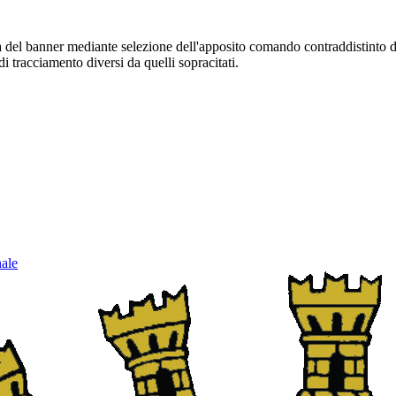
sura del banner mediante selezione dell'apposito comando contraddistinto 
i tracciamento diversi da quelli sopracitati.
nale