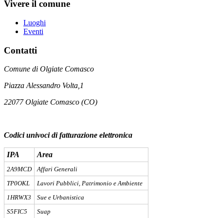
Vivere il comune
Luoghi
Eventi
Contatti
Comune di Olgiate Comasco
Piazza Alessandro Volta,1
22077 Olgiate Comasco (CO)
Codici univoci di fatturazione elettronica
IPA
Area
2A9MCD
Affari Generali
TP0OKL
Lavori Pubblici, Patrimonio e Ambiente
1HRWX3
Sue e Urbanistica
S5FIC5
Suap