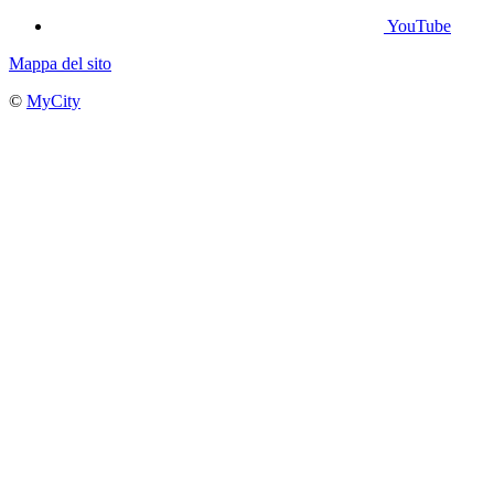
YouTube
Mappa del sito
©
MyCity