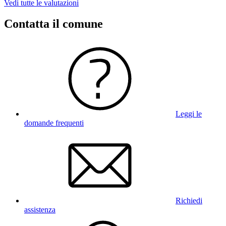
Vedi tutte le valutazioni
Contatta il comune
Leggi le
domande frequenti
Richiedi
assistenza