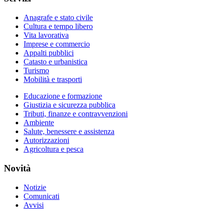
Anagrafe e stato civile
Cultura e tempo libero
Vita lavorativa
Imprese e commercio
Appalti pubblici
Catasto e urbanistica
Turismo
Mobilità e trasporti
Educazione e formazione
Giustizia e sicurezza pubblica
Tributi, finanze e contravvenzioni
Ambiente
Salute, benessere e assistenza
Autorizzazioni
Agricoltura e pesca
Novità
Notizie
Comunicati
Avvisi