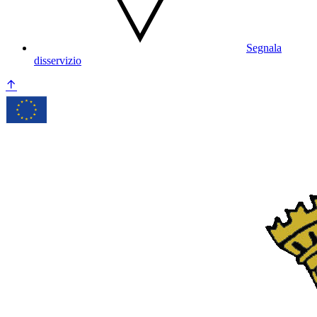
Segnala
disservizio