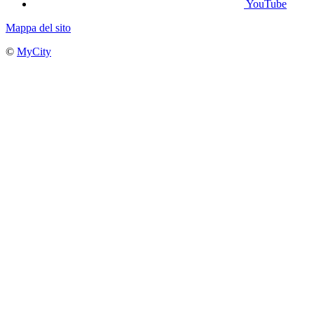
YouTube
Mappa del sito
©
MyCity