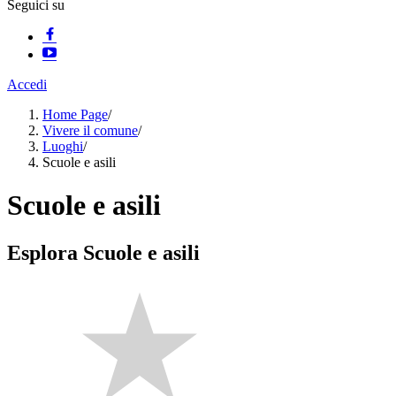
Seguici su
Accedi
Home Page
/
Vivere il comune
/
Luoghi
/
Scuole e asili
Scuole e asili
Esplora Scuole e asili