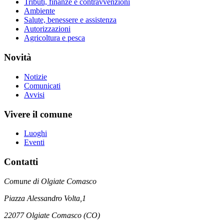
Tributi, finanze e contravvenzioni
Ambiente
Salute, benessere e assistenza
Autorizzazioni
Agricoltura e pesca
Novità
Notizie
Comunicati
Avvisi
Vivere il comune
Luoghi
Eventi
Contatti
Comune di Olgiate Comasco
Piazza Alessandro Volta,1
22077 Olgiate Comasco (CO)