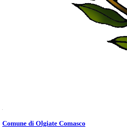
Comune di Olgiate Comasco