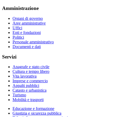
Amministrazione
Organi di governo
Aree amministrative
Uffici
Enti e fondazioni
Politici
Personale amministrativo
Documenti e dati
Servizi
Anagrafe e stato civile
Cultura e tempo libero
Vita lavorativa
Imprese e commercio
Appalti pubblici
Catasto e urbanistica
Turismo
Mobilità e trasporti
Educazione e formazione
Giustizia e sicurezza pubblica