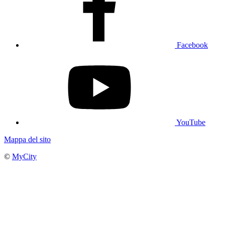
Facebook
YouTube
Mappa del sito
©
MyCity