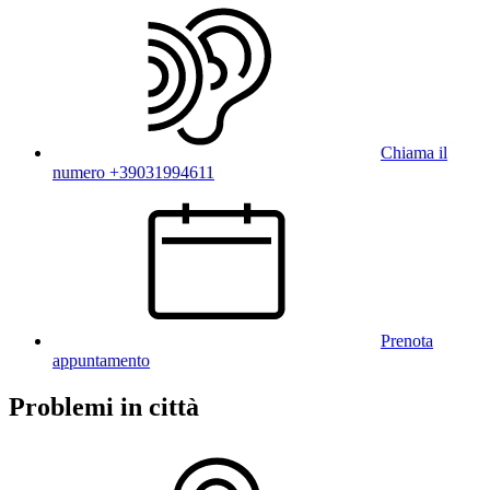
Chiama il
numero +39031994611
Prenota
appuntamento
Problemi in città