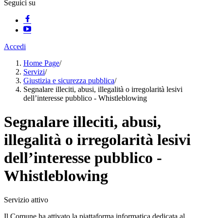
Seguici su
Accedi
Home Page
/
Servizi
/
Giustizia e sicurezza pubblica
/
Segnalare illeciti, abusi, illegalità o irregolarità lesivi
dell’interesse pubblico - Whistleblowing
Segnalare illeciti, abusi,
illegalità o irregolarità lesivi
dell’interesse pubblico -
Whistleblowing
Servizio attivo
Il Comune ha attivato la piattaforma informatica dedicata al