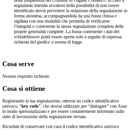
della trasparenza del Comune di Olgiate Comasco. In caso il
segnalante intenda avvalersi della possibilità di non essere
identificato dovrà prevedere la redazione della segnalazione in
forma anonima, accompagnandola da una busta chiusa e
sigillata con una modalità che permetta di verificarne
l’integrità e contenente la stessa segnalazione completa delle
proprie generalità complete. La busta contenente i dati del
whistleblower potrà essere aperta solo a seguito di espressa
richiesta del giudice a norma di legge.
Cosa serve
Nessun requisito richiesto
Cosa si ottiene
Registrando la tua segnalazione, otterrai un codice identificativo
univoco, “
key code
”, che dovrai utilizzare per “dialogare” con Anac
in modo spersonalizzato e per essere costantemente informato sullo
stato di lavorazione della segnalazione inviata.
Ricordati di conservare con cura il codice identificativo univoco