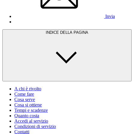
Invia
INDICE DELLA PAGINA
A chi è rivolto
Come fare
Cosa serve
Cosa si ottiene
Tempi e scadenze
Quanto costa
Accedi al servizio
Condizioni di servizio
Contatti