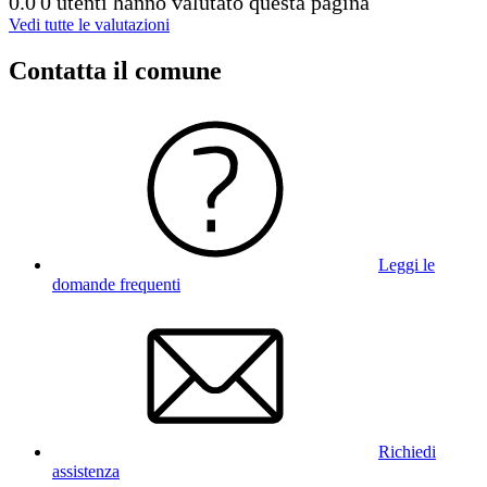
0.0
0 utenti hanno valutato questa pagina
Vedi tutte le valutazioni
Contatta il comune
Leggi le
domande frequenti
Richiedi
assistenza