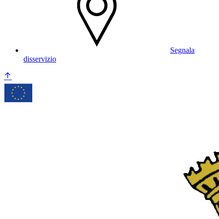
Segnala
disservizio