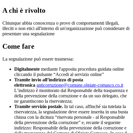
A chi è rivolto
Chiunque abbia conoscenza o prove di comportamenti illegali,
illeciti o non etici all'interno di un'organizzazione può considerare di
presentare una segnalazione
Come fare
La segnalazione può essere trasmessa:
Digitalmente
mediante l'apposita procedura guidata online
cliccando il pulsante “Accedi al servizio online”
Tramite invio all’indirizzo di posta
elettronica
anticorruzione@comune.olgiate-comasco.co.it
L’indirizzo è monitorato dal Responsabile della trasparenza e
della prevenzione della corruzione e da un suo delegato, che
ne garantiscono la riservatezza;
Tramite servizio postale.
In tal caso, affinché sia tutelata la
riservatezza, la segnalazione deve essere inserita in una busta
chiusa con la dicitura “riservata personale - al Responsabile
della prevenzione della corruzione” e, recante il seguente
indirizzo: Responsabile della prevenzione della corruzione e