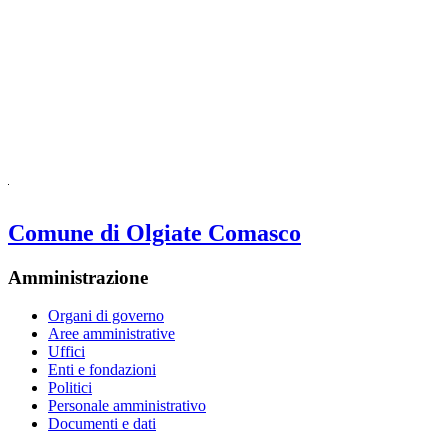
Comune di Olgiate Comasco
Amministrazione
Organi di governo
Aree amministrative
Uffici
Enti e fondazioni
Politici
Personale amministrativo
Documenti e dati