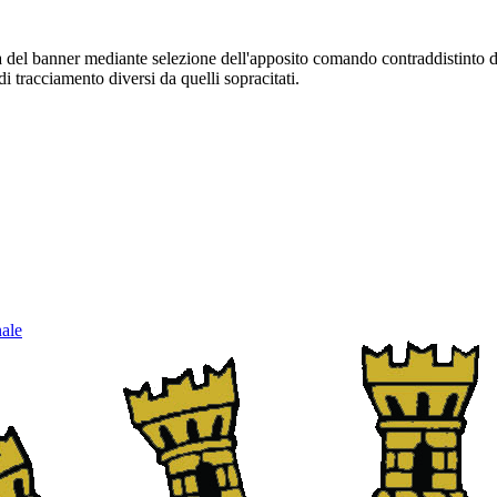
sura del banner mediante selezione dell'apposito comando contraddistinto 
i tracciamento diversi da quelli sopracitati.
nale