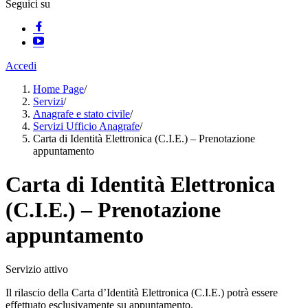
Seguici su
Accedi
Home Page
/
Servizi
/
Anagrafe e stato civile
/
Servizi Ufficio Anagrafe
/
Carta di Identità Elettronica (C.I.E.) – Prenotazione
appuntamento
Carta di Identità Elettronica
(C.I.E.) – Prenotazione
appuntamento
Servizio attivo
Il rilascio della Carta d’Identità Elettronica (C.I.E.) potrà essere
effettuato esclusivamente su appuntamento.