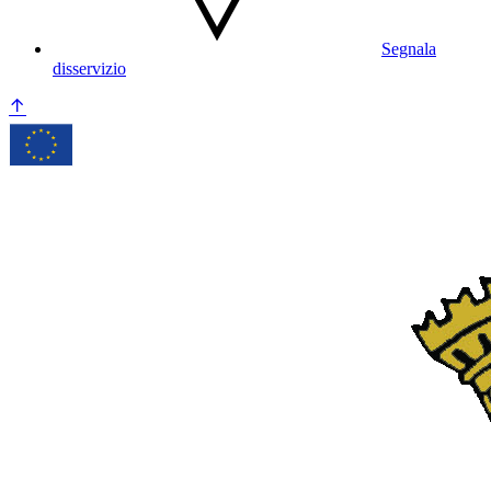
Segnala
disservizio