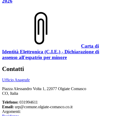
2026
Carta di
Identità Elettronica (C.I.E.) - Dichiarazione di
assenso all'espatrio per minore
Contatti
Ufficio Anagrafe
Piazza Alessandro Volta 1, 22077 Olgiate Comasco
CO, Italia
Telefono:
031994611
Email:
urp@comune.olgiate-comasco.co.it
Argomenti: