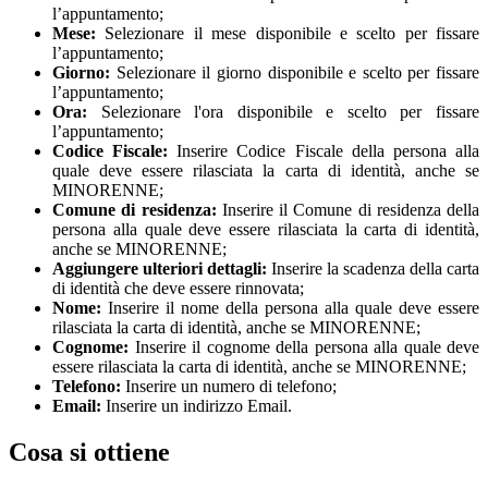
l’appuntamento;
Mese:
Selezionare il mese disponibile e scelto per fissare
l’appuntamento;
Giorno:
Selezionare il giorno disponibile e scelto per fissare
l’appuntamento;
Ora:
Selezionare l'ora disponibile e scelto per fissare
l’appuntamento;
Codice Fiscale:
Inserire Codice Fiscale della persona alla
quale deve essere rilasciata la carta di identità, anche se
MINORENNE;
Comune di residenza:
Inserire il Comune di residenza della
persona alla quale deve essere rilasciata la carta di identità,
anche se MINORENNE;
Aggiungere ulteriori dettagli:
Inserire la scadenza della carta
di identità che deve essere rinnovata;
Nome:
Inserire il nome della persona alla quale deve essere
rilasciata la carta di identità, anche se MINORENNE;
Cognome:
Inserire il cognome della persona alla quale deve
essere rilasciata la carta di identità, anche se MINORENNE;
Telefono:
Inserire un numero di telefono;
Email:
Inserire un indirizzo Email.
Cosa si ottiene