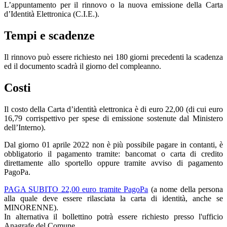
L’appuntamento per il rinnovo o la nuova emissione della Carta
d’Identità Elettronica (C.I.E.).
Tempi e scadenze
Il rinnovo può essere richiesto nei 180 giorni precedenti la scadenza
ed il documento scadrà il giorno del compleanno.
Costi
Il costo della Carta d’identità elettronica è di euro 22,00 (di cui euro
16,79 corrispettivo per spese di emissione sostenute dal Ministero
dell’Interno).
Dal giorno 01 aprile 2022 non è più possibile pagare in contanti, è
obbligatorio il pagamento tramite: bancomat o carta di credito
direttamente allo sportello oppure tramite avviso di pagamento
PagoPa.
PAGA SUBITO 22,00 euro tramite PagoPa
(a nome della persona
alla quale deve essere rilasciata la carta di identità, anche se
MINORENNE).
In alternativa il bollettino potrà essere richiesto presso l'ufficio
Anagrafe del Comune.