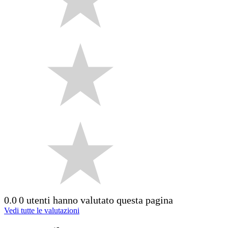
0.0
0 utenti hanno valutato questa pagina
Vedi tutte le valutazioni