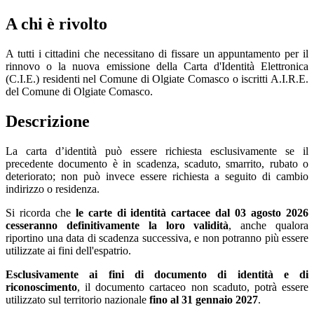
A chi è rivolto
A tutti i cittadini che necessitano di fissare un appuntamento per il
rinnovo o la nuova emissione della Carta d'Identità Elettronica
(C.I.E.) residenti nel Comune di Olgiate Comasco o iscritti A.I.R.E.
del Comune di Olgiate Comasco.
Descrizione
La carta d’identità può essere richiesta esclusivamente se il
precedente documento è in scadenza, scaduto, smarrito, rubato o
deteriorato; non può invece essere richiesta a seguito di cambio
indirizzo o residenza.
Si ricorda che
le carte di identità cartacee dal 03 agosto 2026
cesseranno definitivamente la loro validità
, anche qualora
riportino una data di scadenza successiva, e non potranno più essere
utilizzate ai fini dell'espatrio.
Esclusivamente ai fini di documento di identità e di
riconoscimento
, il documento cartaceo non scaduto, potrà essere
utilizzato sul territorio nazionale
fino al 31 gennaio 2027
.