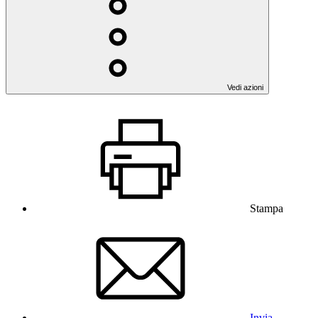
Vedi azioni
Stampa
Invia