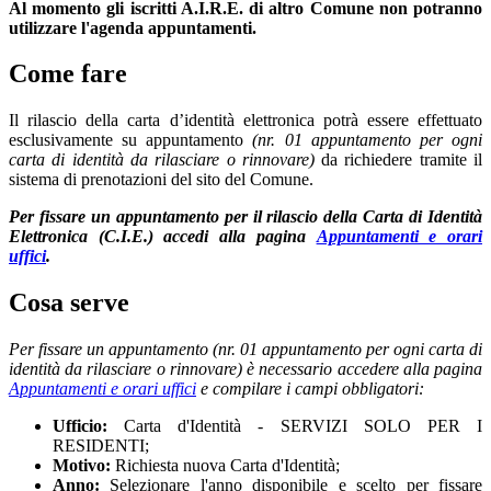
Al momento gli iscritti A.I.R.E. di altro Comune non potranno
utilizzare l'agenda appuntamenti.
Come fare
Il rilascio della carta d’identità elettronica potrà essere effettuato
esclusivamente su appuntamento
(nr. 01 appuntamento per ogni
carta di identità da rilasciare o rinnovare)
da richiedere tramite il
sistema di prenotazioni del sito del Comune.
Per fissare un appuntamento per il rilascio della Carta di Identità
Elettronica (C.I.E.) accedi alla pagina
Appuntamenti e orari
uffici
.
Cosa serve
Per fissare un appuntamento (nr. 01 appuntamento per ogni carta di
identità da rilasciare o rinnovare) è necessario accedere alla pagina
Appuntamenti e orari uffici
e compilare i campi obbligatori:
Ufficio:
Carta d'Identità - SERVIZI SOLO PER I
RESIDENTI;
Motivo:
Richiesta nuova Carta d'Identità;
Anno:
Selezionare l'anno disponibile e scelto per fissare