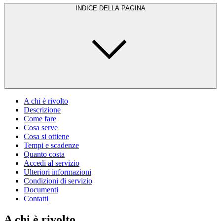
INDICE DELLA PAGINA
A chi è rivolto
Descrizione
Come fare
Cosa serve
Cosa si ottiene
Tempi e scadenze
Quanto costa
Accedi al servizio
Ulteriori informazioni
Condizioni di servizio
Documenti
Contatti
A chi è rivolto