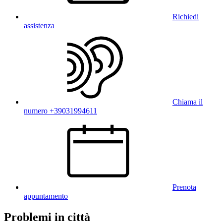
Richiedi
assistenza
Chiama il
numero +39031994611
Prenota
appuntamento
Problemi in città