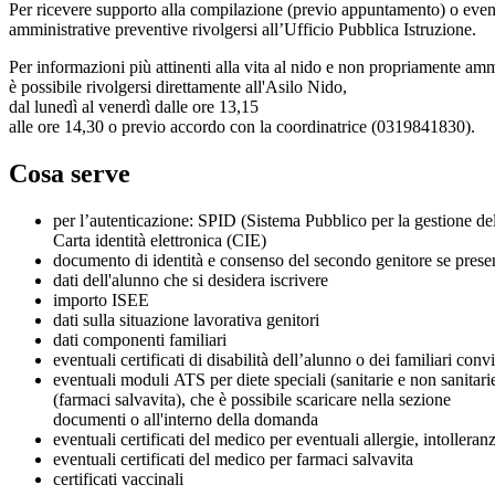
Per ricevere supporto alla compilazione (previo appuntamento) o even
amministrative preventive rivolgersi all’Ufficio Pubblica Istruzione.
Per informazioni più attinenti alla vita al nido e non propriamente amm
è possibile rivolgersi direttamente all'Asilo Nido,
dal lunedì al venerdì dalle ore 13,15
alle ore 14,30 o previo accordo con la coordinatrice (0319841830).
Cosa serve
per l’autenticazione: SPID (Sistema Pubblico per la gestione dell
Carta identità elettronica (CIE)
documento di identità e consenso del secondo genitore se pres
dati dell'alunno che si desidera iscrivere
importo ISEE
dati sulla situazione lavorativa genitori
dati componenti familiari
eventuali certificati di disabilità dell’alunno o dei familiari conv
eventuali moduli ATS per diete speciali (sanitarie e non sanitari
(farmaci salvavita), che è possibile scaricare nella sezione
documenti o all'interno della domanda
eventuali certificati del medico per eventuali allergie, intollera
eventuali certificati del medico per farmaci salvavita
certificati vaccinali