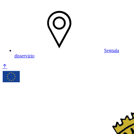
Segnala
disservizio