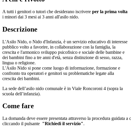
A tutti i genitori o tutori che desiderano iscrivere
per la prima volta
i minori dai 3 mesi ai 3 anni all'asilo nido.
Descrizione
L'Asilo Nido, o Nido d'Infanzia, è un servizio educativo di interesse
pubblico volto a favorire, in collaborazione con la famiglia, la
crescita e l'armonico sviluppo psicofisico e sociale delle bambine e
dei bambini fino a tre anni d'età, senza distinzione di sesso, razza,
lingua o religione.
L'Asilo Nido si pone come luogo di informazione, formazione e
confronto tra operatori e genitori su problematiche legate alla
crescita dei bambini.
La sede dell’asilo nido comunale è in Viale Roncoroni 4 (sopra la
scuola dell’infanzia).
Come fare
La domanda deve essere presentata attraverso la procedura guidata a c
cliccando il pulsante
"Richiedi il servizio"
.