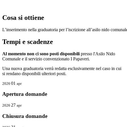
Cosa si ottiene
L’inserimento nella graduatoria per l’iscrizione all’asilo nido comuna
Tempi e scadenze
Al momento non ci sono posti disponibili
presso l'Asilo Nido
Comunale e il servizio convenzionato I Papaveri.
Una nuova graduatoria verrà redatta esclusivamente nel caso in cui
si rendano disponibili ulteriori posti.
01
2026
apr
Apertura domande
27
2026
apr
Chiusura domande