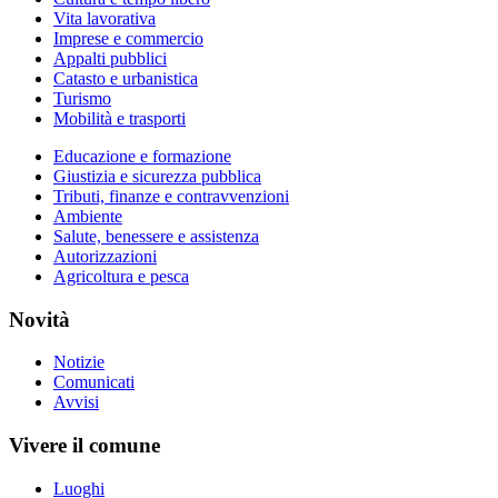
Vita lavorativa
Imprese e commercio
Appalti pubblici
Catasto e urbanistica
Turismo
Mobilità e trasporti
Educazione e formazione
Giustizia e sicurezza pubblica
Tributi, finanze e contravvenzioni
Ambiente
Salute, benessere e assistenza
Autorizzazioni
Agricoltura e pesca
Novità
Notizie
Comunicati
Avvisi
Vivere il comune
Luoghi