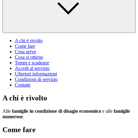
A chi è rivolto
Come fare
Cosa serve
Cosa si ottiene
Tempi e scadenze
Accedi al servizio
Ulteriori informazioni
Condizioni di servizio
Contatti
A chi è rivolto
Alle
famiglie in condizione di disagio economico
e alle
famiglie
numerose
.
Come fare