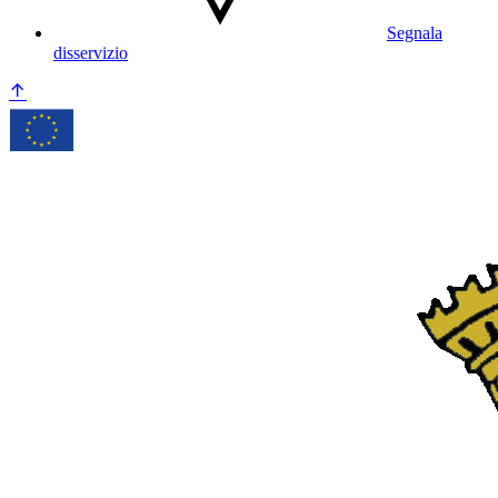
Segnala
disservizio