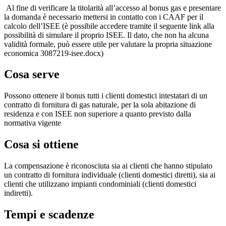
Al fine di verificare la titolarità all’accesso al bonus gas e presentare
la domanda è necessario mettersi in contatto con i CAAF per il
calcolo dell’ISEE (è possibile accedere tramite il seguente link alla
possibilità di simulare il proprio ISEE. Il dato, che non ha alcuna
validità formale, può essere utile per valutare la propria situazione
economica 3087219-isee.docx)
Cosa serve
Possono ottenere il bonus tutti i clienti domestici intestatari di un
contratto di fornitura di gas naturale, per la sola abitazione di
residenza e con ISEE non superiore a quanto previsto dalla
normativa vigente
Cosa si ottiene
La compensazione è riconosciuta sia ai clienti che hanno stipulato
un contratto di fornitura individuale (clienti domestici diretti), sia ai
clienti che utilizzano impianti condominiali (clienti domestici
indiretti).
Tempi e scadenze