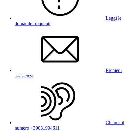
Leggi le
domande frequenti
Richiedi
assistenza
Chiama il
numero +39031994611