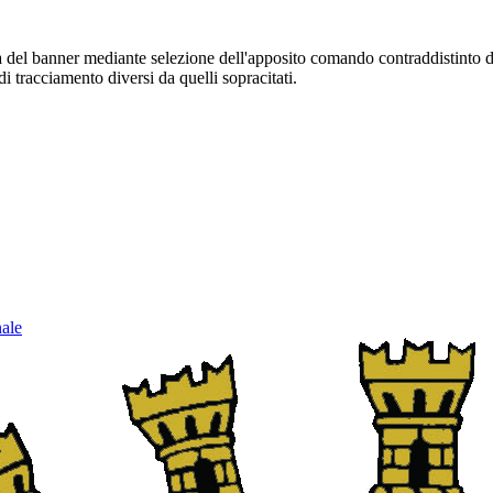
sura del banner mediante selezione dell'apposito comando contraddistinto 
i tracciamento diversi da quelli sopracitati.
nale