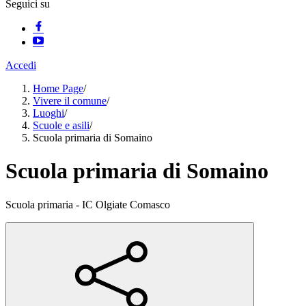
Seguici su
Accedi
Home Page
/
Vivere il comune
/
Luoghi
/
Scuole e asili
/
Scuola primaria di Somaino
Scuola primaria di Somaino
Scuola primaria - IC Olgiate Comasco