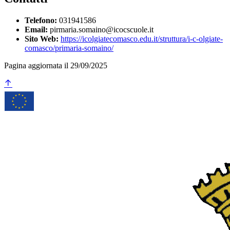
Telefono:
031941586
Email:
pirmaria.somaino@icocscuole.it
Sito Web:
https://icolgiatecomasco.edu.it/struttura/i-c-olgiate-
comasco/primaria-somaino/
Pagina aggiornata il 29/09/2025