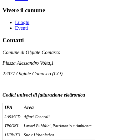
Vivere il comune
Luoghi
Eventi
Contatti
Comune di Olgiate Comasco
Piazza Alessandro Volta,1
22077 Olgiate Comasco (CO)
Codici univoci di fatturazione elettronica
IPA
Area
2A9MCD
Affari Generali
TP0OKL
Lavori Pubblici, Patrimonio e Ambiente
1HRWX3
Sue e Urbanistica