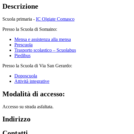
Descrizione
Scuola primaria -
IC Olgiate Comasco
Presso la Scuola di Somaino:
Mensa e assistenza alla mensa
Prescuola
Trasporto scolastico – Scuolabus
Piedibus
Presso la Scuola di Via San Gerardo:
Doposcuola
Attività integrative
Modalità di accesso:
Accesso su strada asfaltata.
Indirizzo
Contatti