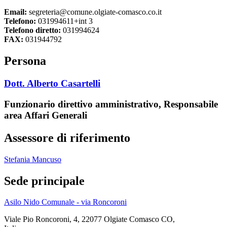
Email:
segreteria@comune.olgiate-comasco.co.it
Telefono:
031994611+int 3
Telefono diretto:
031994624
FAX:
031944792
Persona
Dott. Alberto Casartelli
Funzionario direttivo amministrativo, Responsabile
area Affari Generali
Assessore di riferimento
Stefania Mancuso
Sede principale
Asilo Nido Comunale - via Roncoroni
Viale Pio Roncoroni, 4, 22077 Olgiate Comasco CO,