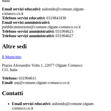
Italia
Email servizi educativi:
asilonido@comune.olgiate-
comasco.co.it
Telefono servizi educativi:
0319841830
Email servizi amministrativi:
pubblicaistruzione@comune.olgiate-comasco.co.it
Telefono servizi amministrativi:
031994623
Telefono servizi amministrativi:
031994627
Altre sedi
Il Municipio
Piazza Alessandro Volta 1, 22077 Olgiate Comasco
CO, Italia
Telefono:
031994611
Email:
urp@comune.olgiate-comasco.co.it
Contatti
Email servizi educativi:
asilonido@comune.olgiate-
comasco.co.it