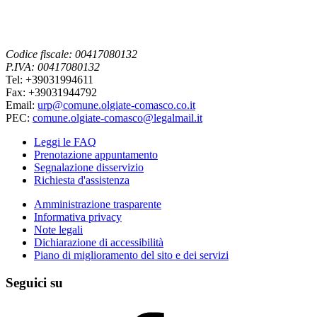
Codice fiscale: 00417080132
P.IVA: 00417080132
Tel: +39031994611
Fax: +39031944792
Email:
urp@comune.olgiate-comasco.co.it
PEC:
comune.olgiate-comasco@legalmail.it
Leggi le FAQ
Prenotazione appuntamento
Segnalazione disservizio
Richiesta d'assistenza
Amministrazione trasparente
Informativa privacy
Note legali
Dichiarazione di accessibilità
Piano di miglioramento del sito e dei servizi
Seguici su