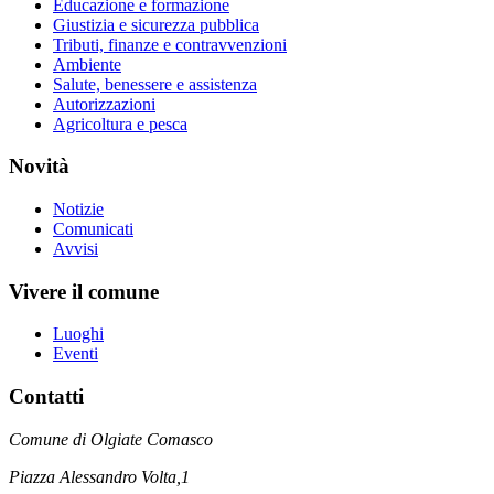
Educazione e formazione
Giustizia e sicurezza pubblica
Tributi, finanze e contravvenzioni
Ambiente
Salute, benessere e assistenza
Autorizzazioni
Agricoltura e pesca
Novità
Notizie
Comunicati
Avvisi
Vivere il comune
Luoghi
Eventi
Contatti
Comune di Olgiate Comasco
Piazza Alessandro Volta,1